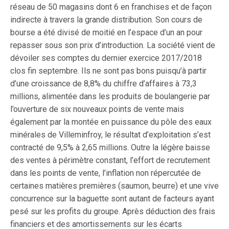
réseau de 50 magasins dont 6 en franchises et de façon
indirecte à travers la grande distribution. Son cours de
bourse a été divisé de moitié en l’espace d’un an pour
repasser sous son prix d’introduction. La société vient de
dévoiler ses comptes du dernier exercice 2017/2018
clos fin septembre. Ils ne sont pas bons puisqu’à partir
d’une croissance de 8,8% du chiffre d’affaires à 73,3
millions, alimentée dans les produits de boulangerie par
l’ouverture de six nouveaux points de vente mais
également par la montée en puissance du pôle des eaux
minérales de Villeminfroy, le résultat d’exploitation s’est
contracté de 9,5% à 2,65 millions. Outre la légère baisse
des ventes à périmètre constant, l’effort de recrutement
dans les points de vente, l’inflation non répercutée de
certaines matières premières (saumon, beurre) et une vive
concurrence sur la baguette sont autant de facteurs ayant
pesé sur les profits du groupe. Après déduction des frais
financiers et des amortissements sur les écarts