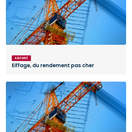
ABONNÉ
Eiffage, du rendement pas cher