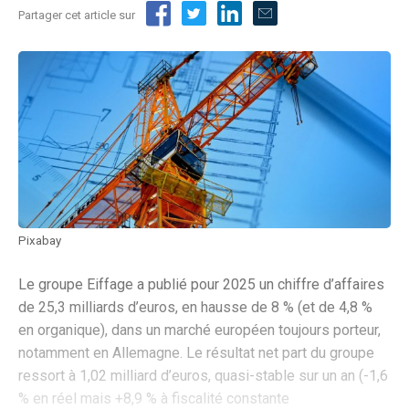
Partager cet article sur
Pixabay
Le groupe Eiffage a publié pour 2025 un chiffre d’affaires
de 25,3 milliards d’euros, en hausse de 8 % (et de 4,8 %
en organique), dans un marché européen toujours porteur,
notamment en Allemagne. Le résultat net part du groupe
ressort à 1,02 milliard d’euros, quasi-stable sur un an (-1,6
% en réel mais +8,9 % à fiscalité constante