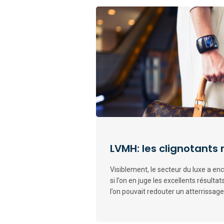
LVMH: les clignotants 
Visiblement, le secteur du luxe a en
si l’on en juge les excellents résulta
l’on pouvait redouter un atterrissage