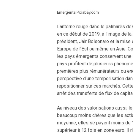
Emergents Pixabay.com
Lanterne rouge dans le palmarès des
en ce début de 2019, à l’image de la
président, Jair Bolsonaro et la mise 
Europe de l’Est ou même en Asie. Com
les pays émergents conservent une 
pays profitent de plusieurs phénomè
premières plus rémunérateurs ou enco
perspective d’une temporisation dans
repositionner sur ces marchés. Cett
arrêt des transferts de flux de capi
Au niveau des valorisations aussi, 
beaucoup moins chères que les acti
moyenne, elles se payent moins de 11
supérieur à 12 fois en zone euro. Il 