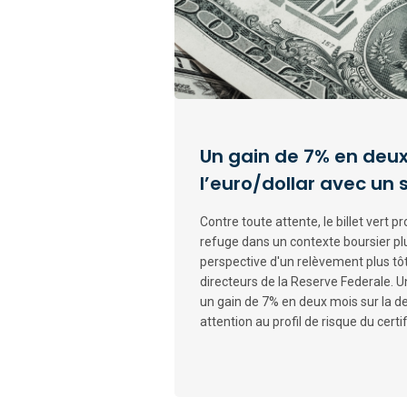
Un gain de 7% en deux
l’euro/dollar avec un s
Contre toute attente, le billet vert p
refuge dans un contexte boursier plu
perspective d'un relèvement plus tô
directeurs de la Reserve Federale. U
un gain de 7% en deux mois sur la d
attention au profil de risque du certif