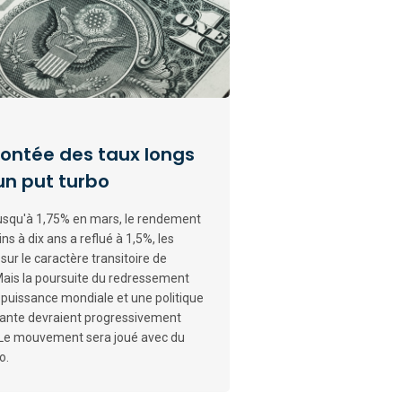
montée des taux longs
un put turbo
jusqu'à 1,75% en mars, le rendement
s à dix ans a reflué à 1,5%, les
sur le caractère transitoire de
 Mais la poursuite du redressement
 puissance mondiale et une politique
nte devraient progressivement
 Le mouvement sera joué avec du
o.