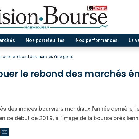
marchés
Nos portefeuilles
Nos performances
La v
r jouer le rebond des marchés émergents
jouer le rebond des marchés 
ès des indices boursiers mondiaux l’année dernière,
en ce début de 2019, à l’image de la bourse brésilien