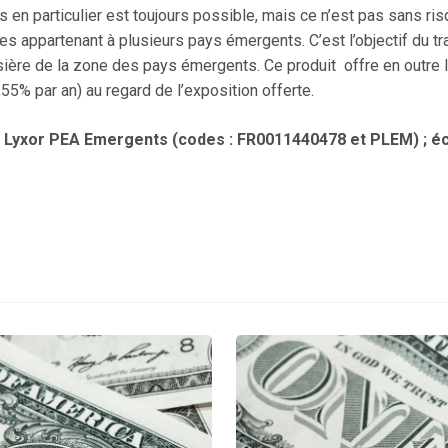
s en particulier est toujours possible, mais ce n’est pas sans ri
tres appartenant à plusieurs pays émergents. C’est l’objectif du 
ière de la zone des pays émergents. Ce produit offre en outre l’
5% par an) au regard de l’exposition offerte.
 Lyxor PEA Emergents (codes : FR0011440478 et PLEM) ; échéa