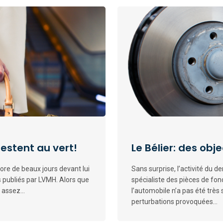
restent au vert!
Le Bélier: des obj
core de beaux jours devant lui
Sans surprise, l’activité du d
ts publiés par LVMH. Alors que
spécialiste des pièces de fo
 assez...
l’automobile n’a pas été très
perturbations provoquées...