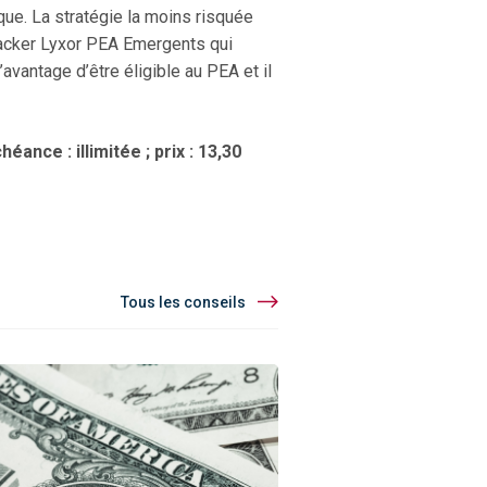
sque. La stratégie la moins risquée
tracker Lyxor PEA Emergents qui
avantage d’être éligible au PEA et il
nce : illimitée ; prix : 13,30
Tous les conseils