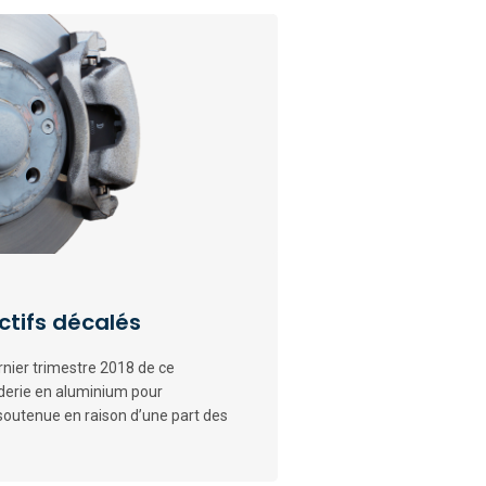
ectifs décalés
ernier trimestre 2018 de ce
nderie en aluminium pour
 soutenue en raison d’une part des