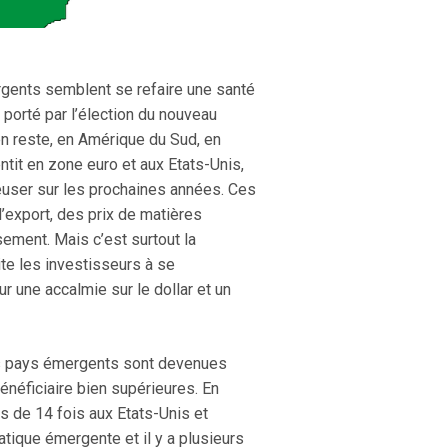
rgents semblent se refaire une santé
porté par l’élection du nouveau
 en reste, en Amérique du Sud, en
tit en zone euro et aux Etats-Unis,
user sur les prochaines années. Ces
export, des prix de matières
ement. Mais c’est surtout la
ite les investisseurs à se
 une accalmie sur le dollar et un
des pays émergents sont devenues
éficiaire bien supérieures. En
s de 14 fois aux Etats-Unis et
atique émergente et il y a plusieurs