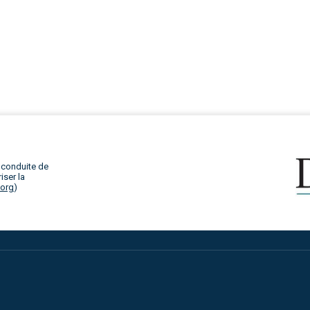
 conduite de
iser la
.org
)