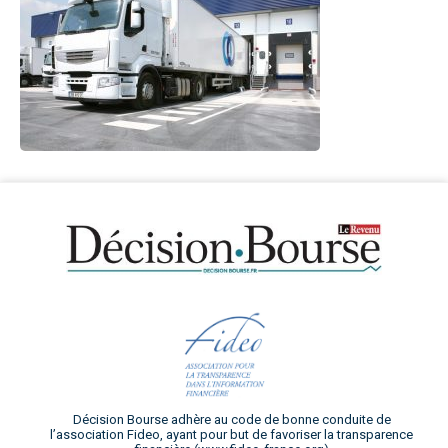
Décision Bourse adhère au code de bonne conduite de
l’association Fideo, ayant pour but de favoriser la transparence