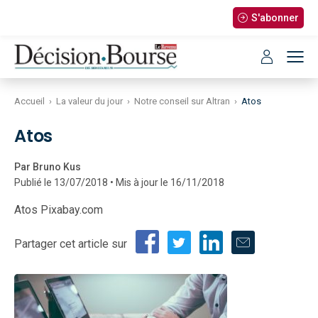
S'abonner
Accueil
›
La valeur du jour
›
Notre conseil sur Altran
›
Atos
Atos
Par Bruno Kus
Publié le 13/07/2018 • Mis à jour le 16/11/2018
Atos Pixabay.com
Partager cet article sur