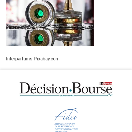
Interparfums Pixabay.com