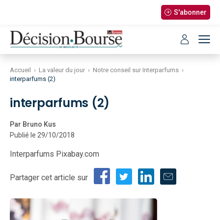
S'abonner
Accueil
›
La valeur du jour
›
Notre conseil sur Interparfums
›
interparfums (2)
interparfums (2)
Par Bruno Kus
Publié le 29/10/2018
Interparfums Pixabay.com
Partager cet article sur