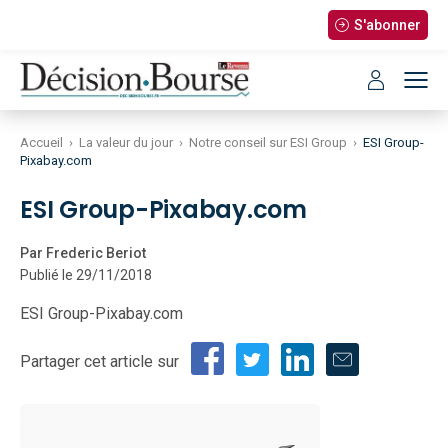
S'abonner
Accueil
›
La valeur du jour
›
Notre conseil sur ESI Group
›
ESI Group-
Pixabay.com
ESI Group-Pixabay.com
Par Frederic Beriot
Publié le 29/11/2018
ESI Group-Pixabay.com
Partager cet article sur