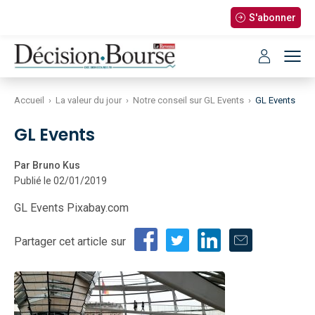
S'abonner
Accueil
›
La valeur du jour
›
Notre conseil sur GL Events
›
GL Events
GL Events
Par Bruno Kus
Publié le 02/01/2019
GL Events Pixabay.com
Partager cet article sur