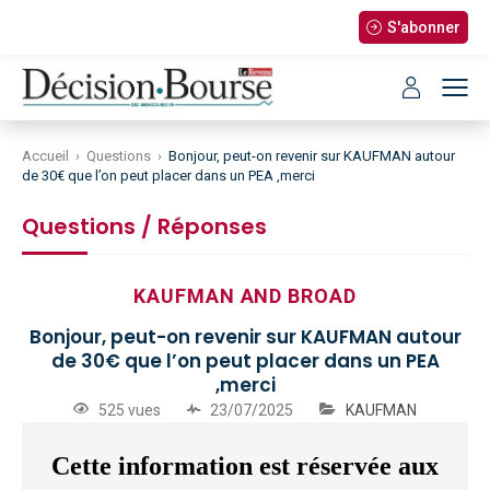
S'abonner
Accueil
›
Questions
›
Bonjour, peut-on revenir sur KAUFMAN autour
de 30€ que l’on peut placer dans un PEA ,merci
Questions / Réponses
KAUFMAN AND BROAD
Bonjour, peut-on revenir sur KAUFMAN autour
de 30€ que l’on peut placer dans un PEA
,merci
525 vues
23/07/2025
KAUFMAN
Cette information est réservée aux