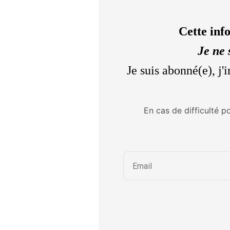
Cette inf
Je ne 
Je suis abonné(e), j
En cas de difficulté p