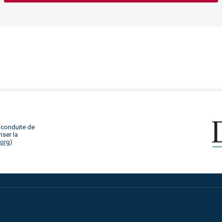
 conduite de
iser la
.org
)