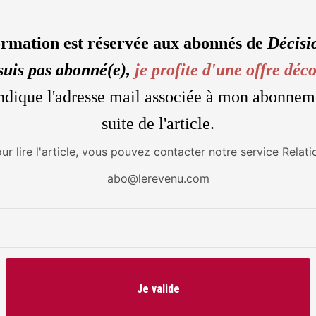
ormation est réservée aux abonnés de
Décisi
suis pas abonné(e),
je profite d'une offre déc
'indique l'adresse mail associée à mon abonnem
suite de l'article.
our lire l'article, vous pouvez contacter notre service Relati
abo@lerevenu.com
Je valide