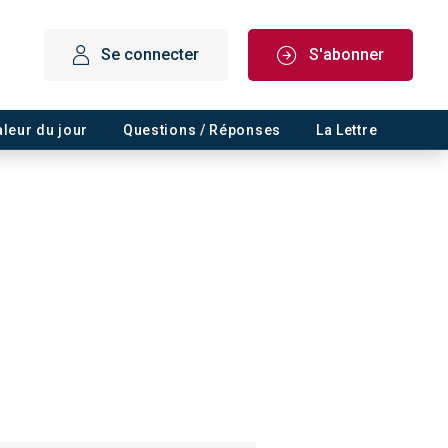
Se connecter
S'abonner
aleur du jour
Questions / Réponses
La Lettre