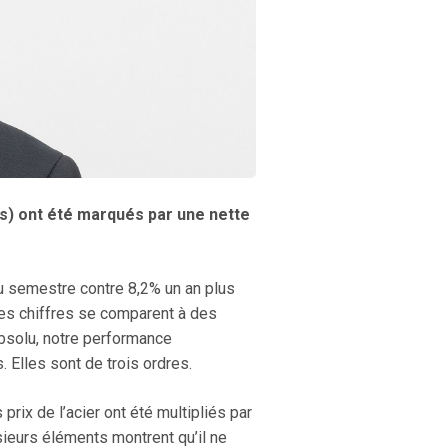
rs) ont été marqués par une nette
u semestre contre 8,2% un an plus
 ces chiffres se comparent à des
bsolu, notre performance
 Elles sont de trois ordres.
 prix de l’acier ont été multipliés par
ieurs éléments montrent qu’il ne