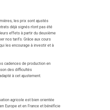
mières, les prix sont ajustés
ntrats déjà signés n’ont pas été
leurs effets à partir du deuxième
er nos tarifs. Grâce aux cours
i les encourage à investir et à
 nos cadences de production en
son des difficultés
adapté à cet ajustement.
sation agricole est bien orientée
n Europe et en France et bénéficie