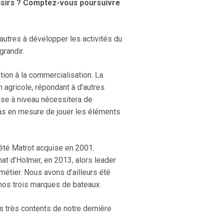
 Loisirs ? Comptez-vous poursuivre
 autres à développer les activités du
grandir.
ption à la commercialisation. La
n agricole, répondant à d’autres
mise à niveau nécessitera de
pas en mesure de jouer les éléments
ociété Matrot acquise en 2001.
at d’Holmer, en 2013, alors leader
métier. Nous avons d’ailleurs été
 nos trois marques de bateaux.
es très contents de notre dernière