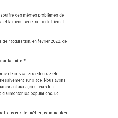
 qui souffre des mêmes problèmes de
s et la menuiserie, se porte bien et
 de l’acquisition, en février 2022, de
ur la suite ?
artie de nos collaborateurs a été
progressivement sur place. Nous avons
urnissant aux agriculteurs les
 d’alimenter les populations. Le
 votre cœur de métier, comme des