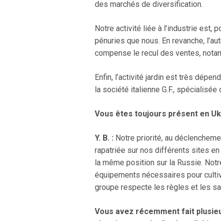
des marchés de diversification.
Notre activité liée à l’industrie e
pénuries que nous. En revanche, l’aut
compense le recul des ventes, nota
Enfin, l’activité jardin est très dép
la société italienne G.F., spécialisée 
Vous êtes toujours présent en Ukr
Y. B. :
Notre priorité, au déclenchemen
rapatriée sur nos différents sites en
la même position sur la Russie. Notre
équipements nécessaires pour cultive
groupe respecte les règles et les s
Vous avez récemment fait plusieu