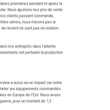
tières premières pendant et après la
uite. Nous ajustons nos prix de vente
nos clients passent commande,
ites séries, nous n’avons pas la
x de revient ne sont pas en relation
ans nos entrepôts dans l’attente
ionnements ont perturbé la production
Ukraine a aussi eu un impact sur notre
d’acheter les équipements commandés.
gées en Europe de l’Est. Nous avons
 guerre, pour un montant de 1,3