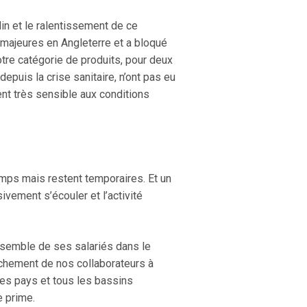
din et le ralentissement de ce
s majeures en Angleterre et a bloqué
otre catégorie de produits, pour deux
depuis la crise sanitaire, n’ont pas eu
nt très sensible aux conditions
mps mais restent temporaires. Et un
vement s’écouler et l’activité
ensemble de ses salariés dans le
tachement de nos collaborateurs à
les pays et tous les bassins
e prime.