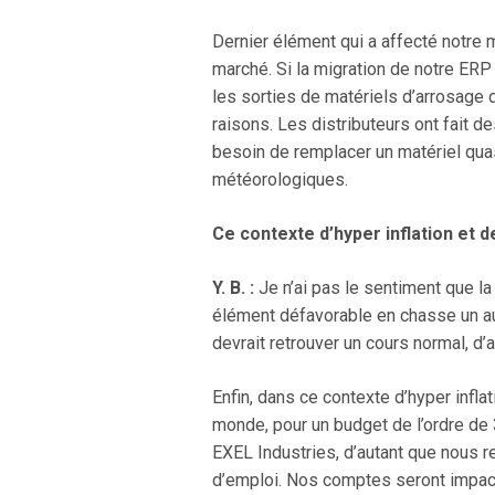
Dernier élément qui a affecté notre m
marché. Si la migration de notre ERP
les sorties de matériels d’arrosage 
raisons. Les distributeurs ont fait de
besoin de remplacer un matériel quas
météorologiques.
Ce contexte d’hyper inflation et 
Y. B. :
Je n’ai pas le sentiment que l
élément défavorable en chasse un aut
devrait retrouver un cours normal, d’a
Enfin, dans ce contexte d’hyper infl
monde, pour un budget de l’ordre de 
EXEL Industries, d’autant que nous r
d’emploi. Nos comptes seront impact