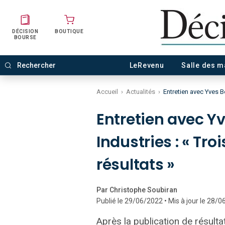
DÉCISION
BOUTIQUE
BOURSE
LeRevenu
Salle des 
Accueil
›
Actualités
›
Entretien avec Yves B
Entretien avec Yv
Industries : « Tr
résultats »
Par Christophe Soubiran
Publié le 29/06/2022 • Mis à jour le 28/
Après la publication de résulta