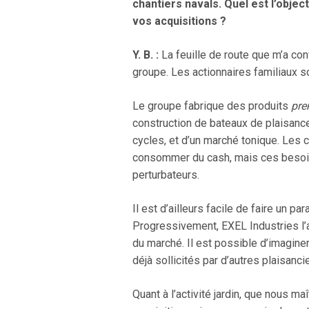
chantiers navals. Quel est l’objec
vos acquisitions ?
Y. B. :
La feuille de route que m’a con
groupe. Les actionnaires familiaux so
Le groupe fabrique des produits
pr
construction de bateaux de plaisance 
cycles, et d’un marché tonique. Les 
consommer du cash, mais ces besoins
perturbateurs.
Il est d’ailleurs facile de faire un p
Progressivement, EXEL Industries l’a
du marché. Il est possible d’imaginer
déjà sollicités par d’autres plaisan
Quant à l’activité jardin, que nous m