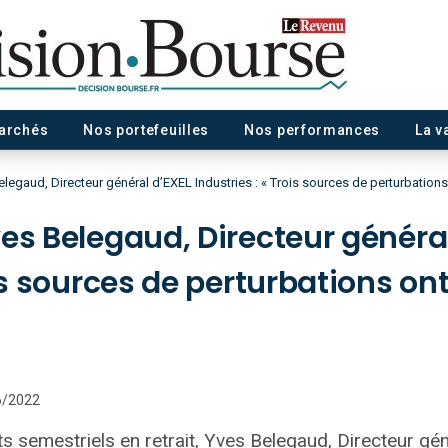
marchés
Nos portefeuilles
Nos performances
La v
elegaud, Directeur général d’EXEL Industries : « Trois sources de perturbations
es Belegaud, Directeur généra
ois sources de perturbations on
06/2022
ts semestriels en retrait, Yves Belegaud, Directeur gé