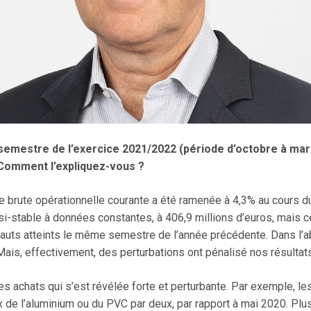
 semestre de l’exercice 2021/2022 (période d’octobre à ma
 Comment l’expliquez-vous ?
e brute opérationnelle courante a été ramenée à 4,3% au cours d
quasi-stable à données constantes, à 406,9 millions d’euros, mais
uts atteints le même semestre de l’année précédente. Dans l’a
ais, effectivement, des perturbations ont pénalisé nos résultats.
 les achats qui s’est révélée forte et perturbante. Par exemple, les
de l’aluminium ou du PVC par deux, par rapport à mai 2020. Plus