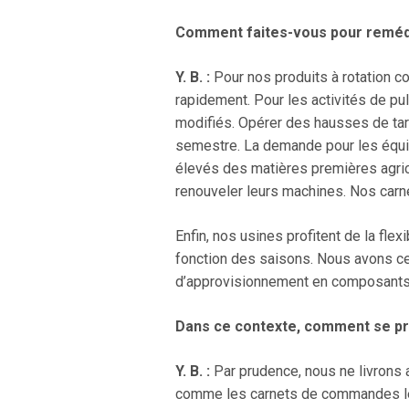
Comment faites-vous pour reméd
Y. B. :
Pour nos produits à rotation co
rapidement. Pour les activités de pul
modifiés. Opérer des hausses de tarif
semestre. La demande pour les équip
élevés des matières premières agrico
renouveler leurs machines. Nos car
Enfin, nos usines profitent de la fl
fonction des saisons. Nous avons cet
d’approvisionnement en composants e
Dans ce contexte, comment se pré
Y. B. :
Par prudence, nous ne livrons a
comme les carnets de commandes le c