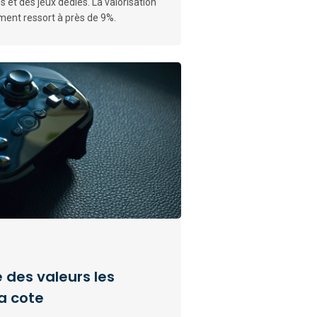
 et des jeux dédiés. La valorisation
dement ressort à près de 9%.
e des valeurs les
a cote