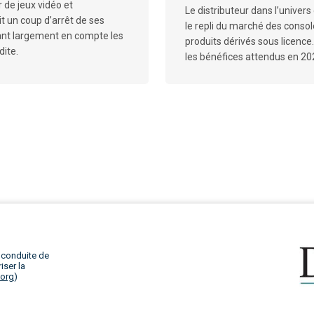
 de jeux vidéo et
Le distributeur dans l’univer
t un coup d’arrêt de ses
le repli du marché des conso
dant largement en compte les
produits dérivés sous licence.
dite.
les bénéfices attendus en 20
 conduite de
iser la
.org
)