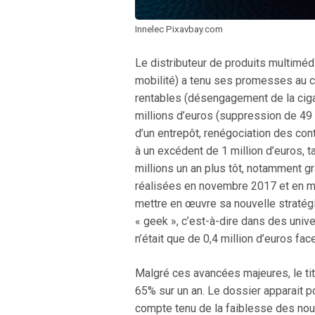
Innelec Pixavbay.com
Le distributeur de produits multimédi
mobilité) a tenu ses promesses au c
rentables (désengagement de la ciga
millions d’euros (suppression de 49 
d’un entrepôt, renégociation des cont
à un excédent de 1 million d’euros, t
millions un an plus tôt, notamment g
réalisées en novembre 2017 et en ma
mettre en œuvre sa nouvelle stratégie
« geek », c’est-à-dire dans des unive
n’était que de 0,4 million d’euros fa
Malgré ces avancées majeures, le tit
65% sur un an. Le dossier apparait p
compte tenu de la faiblesse des nouv