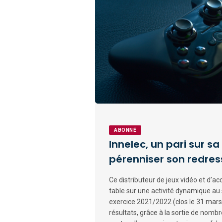
ABONNÉ
Innelec, un pari sur s
pérenniser son redre
Ce distributeur de jeux vidéo et d’a
table sur une activité dynamique a
exercice 2021/2022 (clos le 31 mars)
résultats, grâce à la sortie de nombr