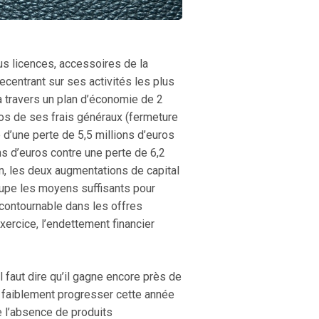
ous licences, accessoires de la
centrant sur ses activités les plus
 travers un plan d’économie de 2
ros de ses frais généraux (fermeture
 d’une perte de 5,5 millions d’euros
ns d’euros contre une perte de 6,2
an, les deux augmentations de capital
oupe les moyens suffisants pour
incontournable dans les offres
xercice, l’endettement financier
 faut dire qu’il gagne encore près de
t faiblement progresser cette année
e l’absence de produits