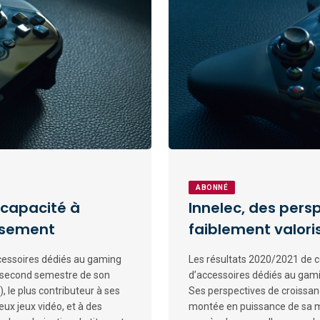
ABONNÉ
a capacité à
Innelec, des pers
ssement
faiblement valori
ccessoires dédiés au gaming
Les résultats 2020/2021 de ce
u second semestre de son
d’accessoires dédiés au gami
, le plus contributeur à ses
Ses perspectives de croissanc
eux jeux vidéo, et à des
montée en puissance de sa m