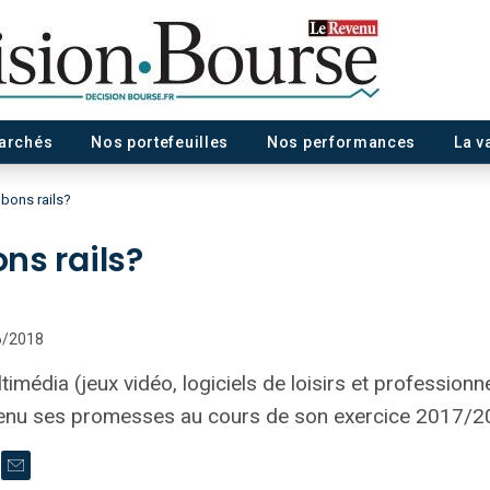
marchés
Nos portefeuilles
Nos performances
La v
 bons rails?
ons rails?
06/2018
timédia (jeux vidéo, logiciels de loisirs et professionn
 tenu ses promesses au cours de son exercice 2017/