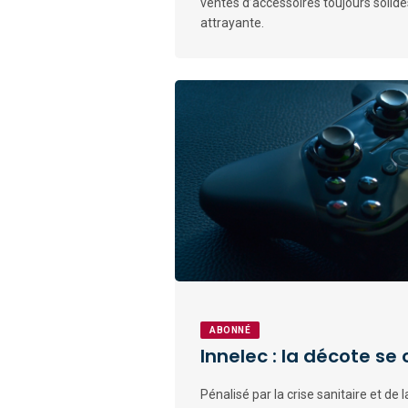
ventes d’accessoires toujours solides.
attrayante.
ABONNÉ
Innelec : la décote se 
Pénalisé par la crise sanitaire et de l