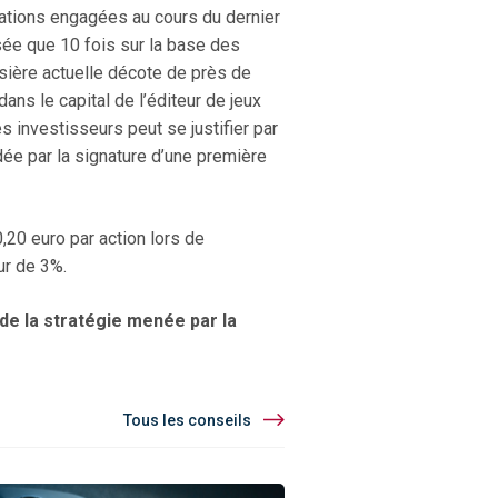
urations engagées au cours du dernier
lisée que 10 fois sur la base des
ursière actuelle décote de près de
ns le capital de l’éditeur de jeux
 investisseurs peut se justifier par
dée par la signature d’une première
,20 euro par action lors de
ur de 3%.
 de la stratégie menée par la
Tous les conseils