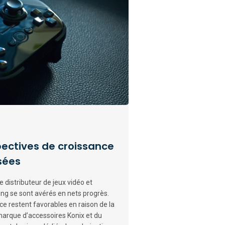
pectives de croissance
sées
 distributeur de jeux vidéo et
ng se sont avérés en nets progrès.
e restent favorables en raison de la
arque d’accessoires Konix et du