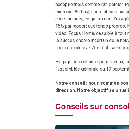
exceptionnels comme l’an dernier. Po
exercice. Au final, nous tablons sur u
cours actuels, ce qui n’a rien d’exagé
15% par rapport aux fonds propres. N
vidéo, Focus Home, cessible à tout m
le succès encore incertain de la nou
licence exclusive World of Tanks po
En gage de confiance pour l’avenir, 
l’assemblée générale du 19 septembr
Notre conseil : nous sommes posit
direction. Notre objectif se situe
Conseils sur conso