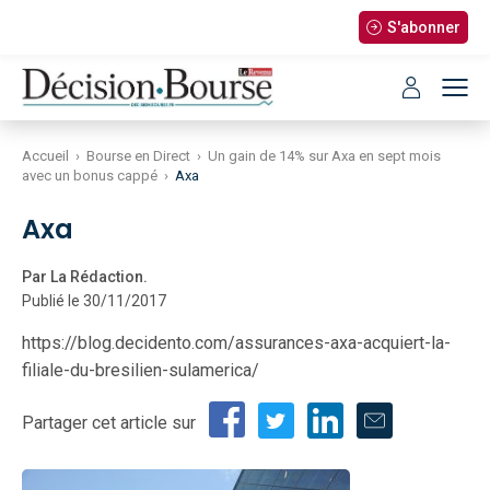
S'abonner
Accueil
›
Bourse en Direct
›
Un gain de 14% sur Axa en sept mois
avec un bonus cappé
›
Axa
Axa
Par La Rédaction.
Publié le 30/11/2017
https://blog.decidento.com/assurances-axa-acquiert-la-
filiale-du-bresilien-sulamerica/
Partager cet article sur