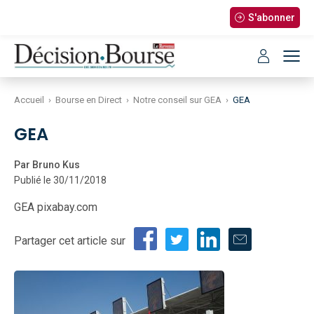
S'abonner
Accueil
›
Bourse en Direct
›
Notre conseil sur GEA
›
GEA
GEA
Par Bruno Kus
Publié le 30/11/2018
GEA pixabay.com
Partager cet article sur