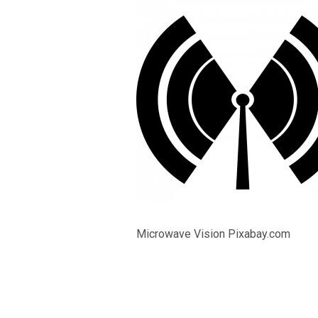
Microwave Vision Pixabay.com