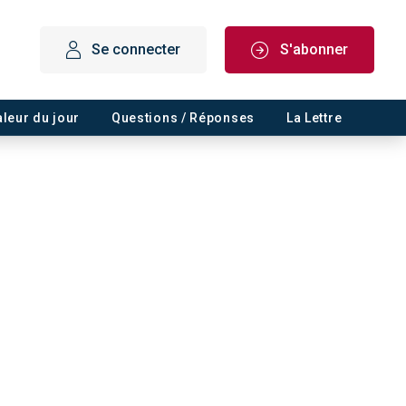
Se connecter
S'abonner
aleur du jour
Questions / Réponses
La Lettre