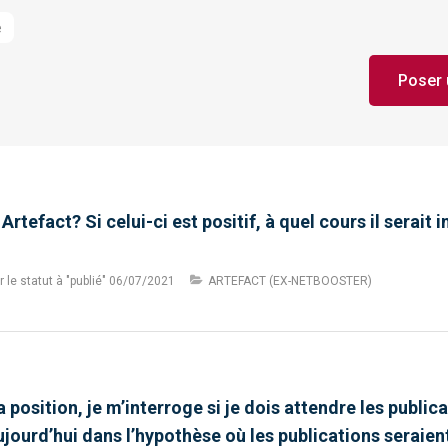
e
Poser 
 Artefact? Si celui-ci est positif, à quel cours il serait
le statut à "publié"
06/07/2021
ARTEFACT (EX-NETBOOSTER)
 position, je m’interroge si je dois attendre les publi
ujourd’hui dans l’hypothèse où les publications seraien