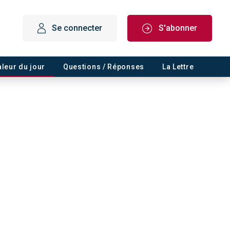
Se connecter
S'abonner
aleur du jour
Questions / Réponses
La Lettre