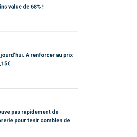
oins value de 68% !
jourd’hui. A renforcer au prix
3,15€
etrouve pas rapidement de
sorerie pour tenir combien de