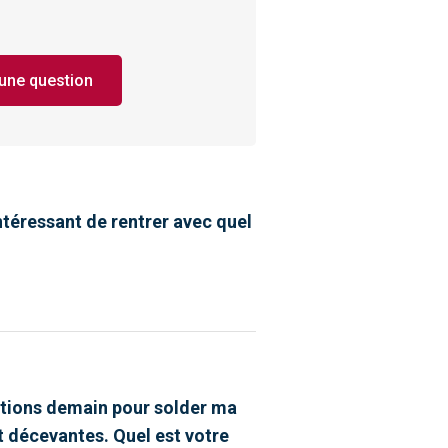
une question
 intéressant de rentrer avec quel
cations demain pour solder ma
t décevantes. Quel est votre