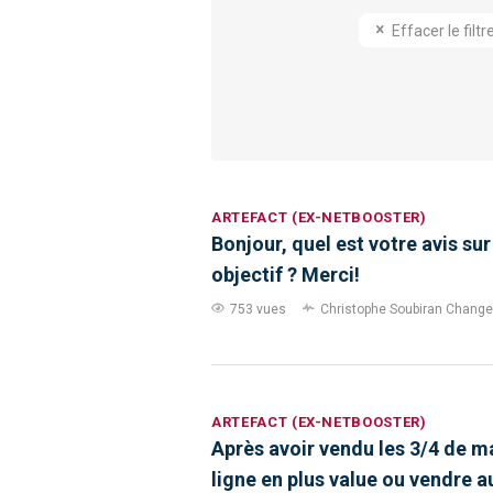
Effacer le filtr
ARTEFACT (EX-NETBOOSTER)
Bonjour, quel est votre avis sur
objectif ? Merci!
753 vues
Christophe Soubiran
Changer 
ARTEFACT (EX-NETBOOSTER)
Après avoir vendu les 3/4 de ma
ligne en plus value ou vendre a