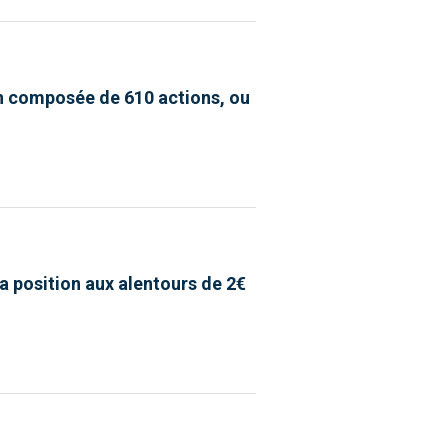
ion composée de 610 actions, ou
 la position aux alentours de 2€