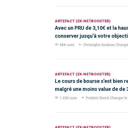
ARTEFACT (EX-NETBOOSTER)
Avec un PRU de 3,10€ et la hau
conserver jusqu’à votre objecti
888 vues
Christophe Soubiran
Changer 
ARTEFACT (EX-NETBOOSTER)
Le cours de bourse s’est bien re
malgré une moins value de de 
1.02K vues
Frederic Beriot
Changer le 
ARTEFACT (EX-NETBOOSTER)