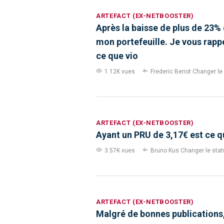
ARTEFACT (EX-NETBOOSTER)
Après la baisse de plus de 23% 
mon portefeuille. Je vous rapp
ce que vio
1.12K vues
Frederic Beriot
Changer le 
ARTEFACT (EX-NETBOOSTER)
Ayant un PRU de 3,17€ est ce q
3.57K vues
Bruno Kus
Changer le statu
ARTEFACT (EX-NETBOOSTER)
Malgré de bonnes publications, 