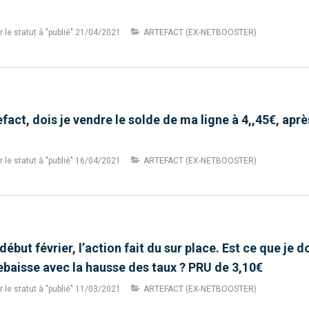
le statut à "publié"
21/04/2021
ARTEFACT (EX-NETBOOSTER)
fact, dois je vendre le solde de ma ligne à 4,,45€, apr
le statut à "publié"
16/04/2021
ARTEFACT (EX-NETBOOSTER)
ébut février, l’action fait du sur place. Est ce que je 
ebaisse avec la hausse des taux ? PRU de 3,10€
le statut à "publié"
11/03/2021
ARTEFACT (EX-NETBOOSTER)