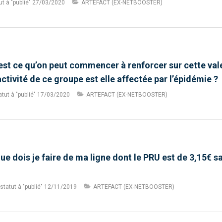
t à "publié"
27/03/2020
ARTEFACT (EX-NETBOOSTER)
st ce qu’on peut commencer à renforcer sur cette valeu
’activité de ce groupe est elle affectée par l’épidémie ?
tut à "publié"
17/03/2020
ARTEFACT (EX-NETBOOSTER)
 Que dois je faire de ma ligne dont le PRU est de 3,15€ 
statut à "publié"
12/11/2019
ARTEFACT (EX-NETBOOSTER)