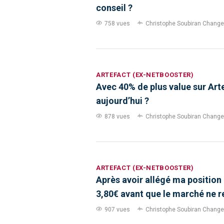
conseil ?
758 vues
Christophe Soubiran
Changer 
ARTEFACT (EX-NETBOOSTER)
Avec 40% de plus value sur Arte
aujourd’hui ?
878 vues
Christophe Soubiran
Changer 
ARTEFACT (EX-NETBOOSTER)
Après avoir allégé ma position d
3,80€ avant que le marché ne r
907 vues
Christophe Soubiran
Changer 