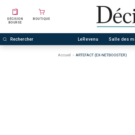
DÉCISION
BOUTIQUE
BOURSE
LeRevenu
Salle des 
Accueil
›
ARTEFACT (EX-NETBOOSTER)