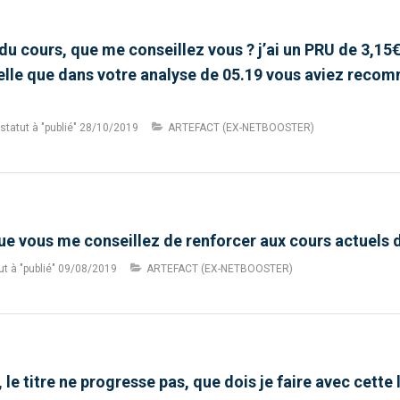
du cours, que me conseillez vous ? j’ai un PRU de 3,15€
elle que dans votre analyse de 05.19 vous aviez recom
statut à "publié"
28/10/2019
ARTEFACT (EX-NETBOOSTER)
ue vous me conseillez de renforcer aux cours actuels d
t à "publié"
09/08/2019
ARTEFACT (EX-NETBOOSTER)
le titre ne progresse pas, que dois je faire avec cette