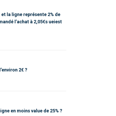
 et la ligne représente 2% de
mandé l’achat à 2,05€s ueiest
’environ 2€ ?
 ligne en moins value de 25% ?