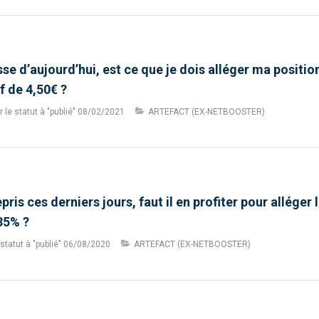
sse d’aujourd’hui, est ce que je dois alléger ma posit
f de 4,50€ ?
le statut à "publié"
08/02/2021
ARTEFACT (EX-NETBOOSTER)
pris ces derniers jours, faut il en profiter pour alléger
35% ?
statut à "publié"
06/08/2020
ARTEFACT (EX-NETBOOSTER)