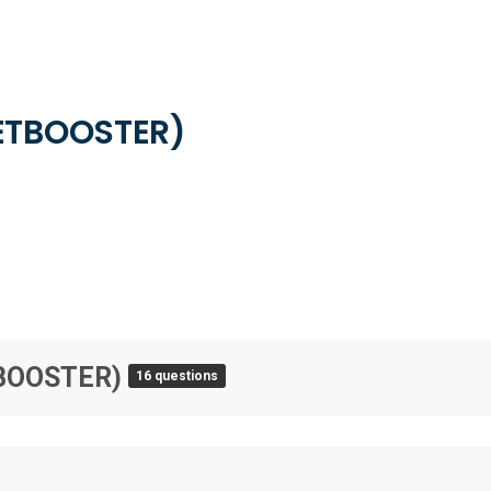
ETBOOSTER)
BOOSTER)
16 questions