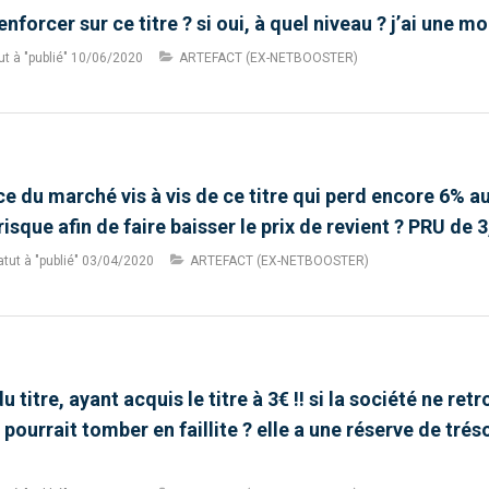
nforcer sur ce titre ? si oui, à quel niveau ? j’ai une m
t à "publié"
10/06/2020
ARTEFACT (EX-NETBOOSTER)
 du marché vis à vis de ce titre qui perd encore 6% au
isque afin de faire baisser le prix de revient ? PRU de 
tut à "publié"
03/04/2020
ARTEFACT (EX-NETBOOSTER)
du titre, ayant acquis le titre à 3€ !! si la société ne r
 pourrait tomber en faillite ? elle a une réserve de tré