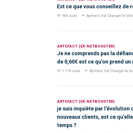
Est ce que vous conseillez de re
986 vues
Aymeric Val
Changer le statu
ARTEFACT (EX-NETBOOSTER)
Je ne comprends pas la défiance
de 0,60€ est ce qu’on prend un r
1.11K vues
Aymeric Val
Changer le sta
ARTEFACT (EX-NETBOOSTER)
je suis inquiète par l’évolution 
nouveaux clients, est ce qu’elle
temps ?