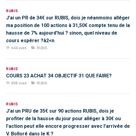
RUBIS
J’ai un PR de 34€ sur RUBIS, dois je néanmoins alléger
ma position de 100 actions à 31,50€ compte tenu de la
hausse de 7% aujourd’hui ? sinon, quel niveau de
cours espérer ?à2<n
644 vues
RUBIS
RUBIS
COURS 23 ACHAT 34 OBJECTIF 31 QUE FAIRE?
898 vues
RUBIS
RUBIS
J’ai un PRU de 35€ sur 90 actions RUBIS, dois je
profiter de la hausse du jour pour alléger à 30€ ou
l’action peut elle encore progresser avec l’arrivée de
V. Bolloré dans le K ?