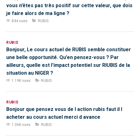
vous n’êtes pas très positif sur cette valeur, que dois
je faire alors de ma ligne ?
844 vues
RUBIS
RUBIS
Bonjour, Le cours actuel de RUBIS semble constituer
une belle opportunité. Qu’en pensez-vous ? Par
ailleurs, quelle est l’impact potentiel sur RIUBIS de la
situation au NIGER ?
1.19K vues
RUBIS
RUBIS
Bonjour que pensez vous de l action rubis faut il l
acheter au cours actuel merci d avance
1.06K vues
RUBIS