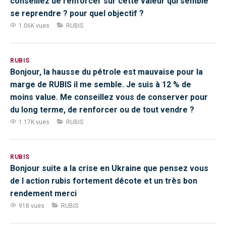
conseillez de renforcer sur cette valeur qui semble
se reprendre ? pour quel objectif ?
1.06K vues
RUBIS
RUBIS
Bonjour, la hausse du pétrole est mauvaise pour la
marge de RUBIS il me semble. Je suis à 12 % de
moins value. Me conseillez vous de conserver pour
du long terme, de renforcer ou de tout vendre ?
1.17K vues
RUBIS
RUBIS
Bonjour suite a la crise en Ukraine que pensez vous
de l action rubis fortement décote et un très bon
rendement merci
918 vues
RUBIS