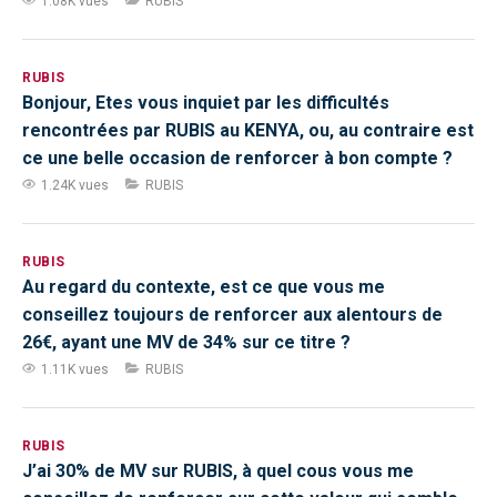
1.08K vues
RUBIS
RUBIS
Bonjour, Etes vous inquiet par les difficultés
rencontrées par RUBIS au KENYA, ou, au contraire est
ce une belle occasion de renforcer à bon compte ?
1.24K vues
RUBIS
RUBIS
Au regard du contexte, est ce que vous me
conseillez toujours de renforcer aux alentours de
26€, ayant une MV de 34% sur ce titre ?
1.11K vues
RUBIS
RUBIS
J’ai 30% de MV sur RUBIS, à quel cous vous me