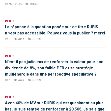
926 vues
RUBIS
RUBIS
La réponse à la question posée sur ce titre RUBIS
n »est pas accessible. Pouvez vous la publier ? merci
1.02K vues
RUBIS
RUBIS
N’est-il pas judicieux de renforcer la valeur pour son
dividende de 8%, son faible PER et sa stratégie
multiénergie dans une perspective spéculative ?
1.08K vues
RUBIS
RUBIS
Avec 40% de MV sur RUBIS qui est quasiment au plus
bas, je suis tentée de renforcer à 20,50€. Je sais que