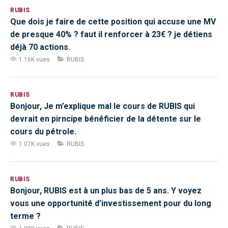
RUBIS
Que dois je faire de cette position qui accuse une MV
de presque 40% ? faut il renforcer à 23€ ? je détiens
déjà 70 actions.
1.16K vues
RUBIS
RUBIS
Bonjour, Je m’explique mal le cours de RUBIS qui
devrait en pirncipe bénéficier de la détente sur le
cours du pétrole.
1.07K vues
RUBIS
RUBIS
Bonjour, RUBIS est à un plus bas de 5 ans. Y voyez
vous une opportunité d’investissement pour du long
terme ?