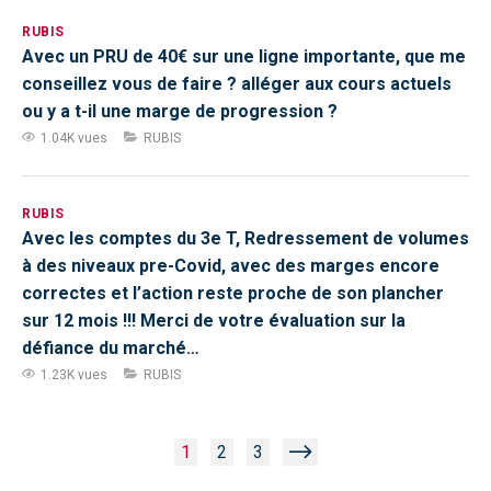
RUBIS
Avec un PRU de 40€ sur une ligne importante, que me
conseillez vous de faire ? alléger aux cours actuels
ou y a t-il une marge de progression ?
1.04K vues
RUBIS
RUBIS
Avec les comptes du 3e T, Redressement de volumes
à des niveaux pre-Covid, avec des marges encore
correctes et l’action reste proche de son plancher
sur 12 mois !!! Merci de votre évaluation sur la
défiance du marché…
1.23K vues
RUBIS
1
2
3