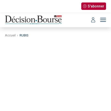
S'abonner
Accueil
›
RUBIS