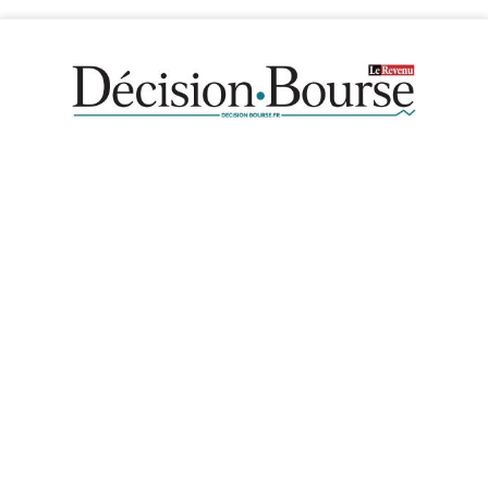
Décision Bourse adhère au code de bonne conduite de
l’association Fideo, ayant pour but de favoriser la transparence
financière (
www.fideo-france.org
)
Mentions légales
Transparence financière
Conditions générales de vente