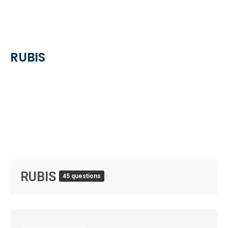
RUBIS
RUBIS
45 questions