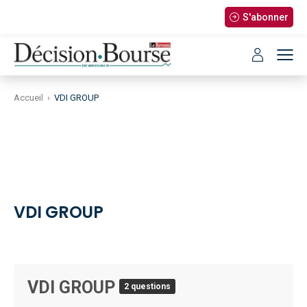
S'abonner
Accueil
›
VDI GROUP
VDI GROUP
VDI GROUP
2 questions