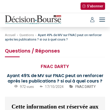
S'abonner
Accueil
›
Questions
›
Ayant 49% de MV sur FNAC peut on renforcer
après les publications ? si oui à quel cours ?
Questions / Réponses
FNAC DARTY
Ayant 49% de MV sur FNAC peut on renforcer
après les publications ? si oui à quel cours ?
972 vues
17/10/2024
FNAC DARTY
Cette information est réservée aux