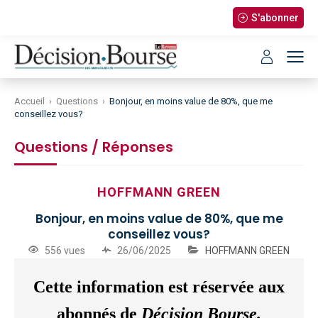
S'abonner
Accueil
›
Questions
›
Bonjour, en moins value de 80%, que me
conseillez vous?
Questions / Réponses
HOFFMANN GREEN
Bonjour, en moins value de 80%, que me
conseillez vous?
556 vues
26/06/2025
HOFFMANN GREEN
Cette information est réservée aux
abonnés de
Décision Bourse.