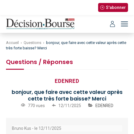
S'abonner
Accueil
›
Questions
›
bonjour, que faire avec cette valeur après cette
très forte baisse? Merci
Questions / Réponses
EDENRED
bonjour, que faire avec cette valeur après
cette très forte baisse? Merci
770 vues
12/11/2025
EDENRED
Bruno Kus -
le 12/11/2025