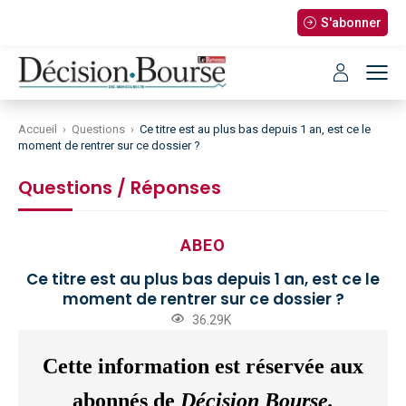
S'abonner
Accueil
›
Questions
›
Ce titre est au plus bas depuis 1 an, est ce le
moment de rentrer sur ce dossier ?
Questions / Réponses
ABEO
Ce titre est au plus bas depuis 1 an, est ce le
moment de rentrer sur ce dossier ?
36.29K
Cette information est réservée aux
abonnés de
Décision Bourse.