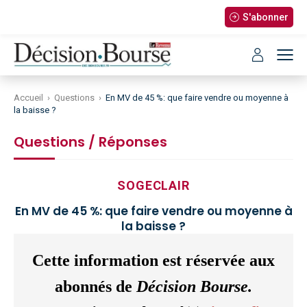
S'abonner
Accueil
›
Questions
›
En MV de 45 %: que faire vendre ou moyenne à
la baisse ?
Questions / Réponses
SOGECLAIR
En MV de 45 %: que faire vendre ou moyenne à
la baisse ?
Cette information est réservée aux
abonnés de
Décision Bourse.