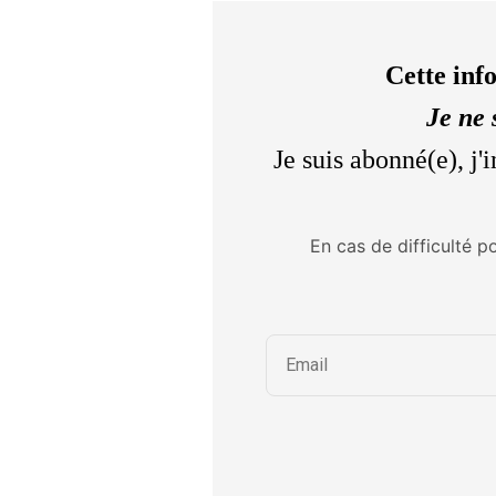
Cette inf
Je ne 
Je suis abonné(e), j
En cas de difficulté p