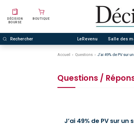
DÉCISION
BOUTIQUE
BOURSE
LeRevenu
Salle des 
Accueil
›
Questions
›
J’ai 49% de PV sur un
Questions / Répon
J’ai 49% de PV sur un s