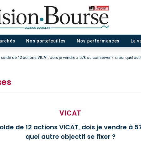
marchés
Nos portefeuilles
Nos performances
La v
 solde de 12 actions VICAT, dois je vendre à 57€ ou conserver ? si oui quel autre
ses
VICAT
olde de 12 actions VICAT, dois je vendre à 5
quel autre objectif se fixer ?