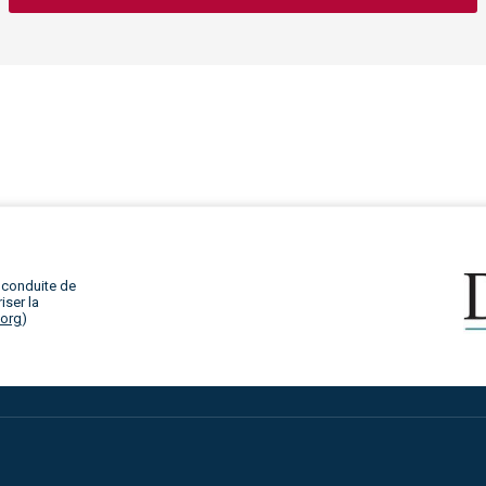
 conduite de
iser la
.org
)