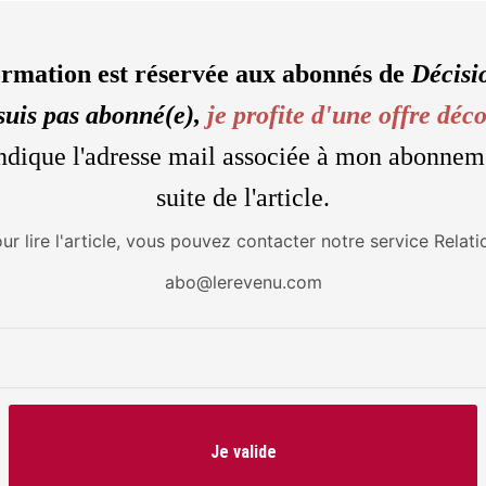
ormation est réservée aux abonnés de
Décisi
suis pas abonné(e),
je profite d'une offre déc
'indique l'adresse mail associée à mon abonnem
suite de l'article.
our lire l'article, vous pouvez contacter notre service Relati
abo@lerevenu.com
Je valide