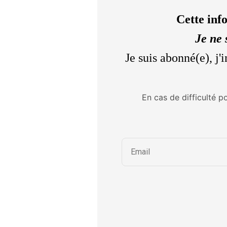
Cette inf
Je ne 
Je suis abonné(e), j
En cas de difficulté p