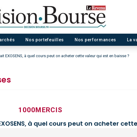
marchés
Nos portefeuilles
Nos performances
La v
it EXOSENS, à quel cours peut on acheter cette valeur qui est en baisse ?
ses
1000MERCIS
XOSENS, à quel cours peut on acheter cette