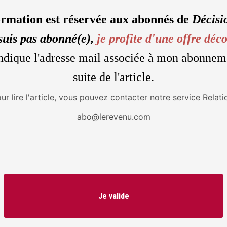
ormation est réservée aux abonnés de
Décisi
suis pas abonné(e),
je profite d'une offre déc
'indique l'adresse mail associée à mon abonnem
suite de l'article.
our lire l'article, vous pouvez contacter notre service Relati
abo@lerevenu.com
Je valide