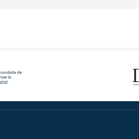
 conduite de
iser la
.org
)