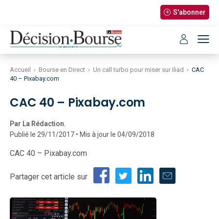
S'abonner
Accueil
›
Bourse en Direct
›
Un call turbo pour miser sur Iliad
›
CAC
40 – Pixabay.com
CAC 40 – Pixabay.com
Par La Rédaction.
Publié le 29/11/2017 • Mis à jour le 04/09/2018
CAC 40 – Pixabay.com
Partager cet article sur