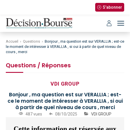
S'abonner
Accueil
›
Questions
›
Bonjour , ma question est sur VERALLIA ; est-ce
le moment de intéresser à VERALLIA , si oui à partir de quel niveau de
cours , merci
Questions / Réponses
VDI GROUP
Bonjour , ma question est sur VERALLIA ; est-
ce le moment de intéresser à VERALLIA , si oui
à partir de quel niveau de cours , merci
487 vues
08/10/2025
VDI GROUP
Cette information est réservée aux