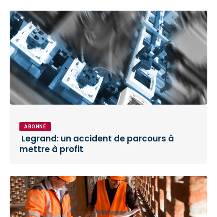
ABONNÉ
Legrand: un accident de parcours à
mettre à profit