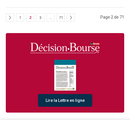
Page 2 de 71
1
2
3
…
71
Lire la Lettre en ligne