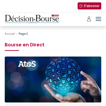
S'abonner
Accueil
›
Page 2
Bourse en Direct